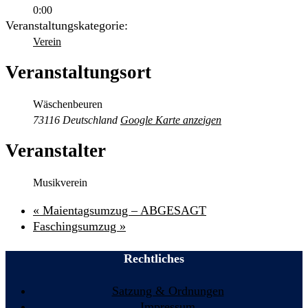
0:00
Veranstaltungskategorie:
Verein
Veranstaltungsort
Wäschenbeuren
73116
Deutschland
Google Karte anzeigen
Veranstalter
Musikverein
«
Maientagsumzug – ABGESAGT
Faschingsumzug
»
Rechtliches
Satzung & Ordnungen
Impressum