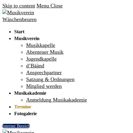
Skip to content
Menu
Close
Start
Musikverein
Musikkapelle
Abenteuer Musik
Jugendkapelle
d’Bäänd
Ansprechpartner
Satzung & Ordnungen
Mitglied werden
Musikakademie
Anmeldung Musikakademie
Termine
Fotogalerie
Interner Bereich