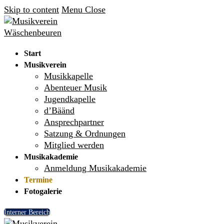
Skip to content
Menu
Close
Start
Musikverein
Musikkapelle
Abenteuer Musik
Jugendkapelle
d’Bäänd
Ansprechpartner
Satzung & Ordnungen
Mitglied werden
Musikakademie
Anmeldung Musikakademie
Termine
Fotogalerie
Interner Bereich