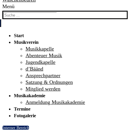
Menü
Search
for:
Start
Musikverein
Musikkapelle
Abenteuer Musik
Jugendkapelle
d’Bäänd
Ansprechpartner
Satzung & Ordnungen
Mitglied werden
Musikakademie
Anmeldung Musikakademie
Termine
Fotogalerie
Interner Bereich