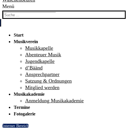
Menü
Search
for:
Start
Musikverein
Musikkapelle
Abenteuer Musik
Jugendkapelle
d’Bäänd
Ansprechpartner
Satzung & Ordnungen
Mitglied werden
Musikakademie
Anmeldung Musikakademie
Termine
Fotogalerie
Interner Bereich