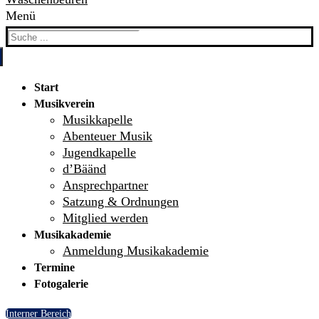
Menü
Search
for:
Start
Musikverein
Musikkapelle
Abenteuer Musik
Jugendkapelle
d’Bäänd
Ansprechpartner
Satzung & Ordnungen
Mitglied werden
Musikakademie
Anmeldung Musikakademie
Termine
Fotogalerie
Interner Bereich