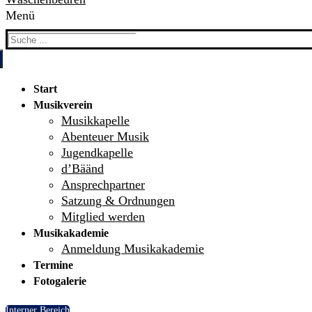
Menü
Search
for:
Start
Musikverein
Musikkapelle
Abenteuer Musik
Jugendkapelle
d’Bäänd
Ansprechpartner
Satzung & Ordnungen
Mitglied werden
Musikakademie
Anmeldung Musikakademie
Termine
Fotogalerie
Interner Bereich