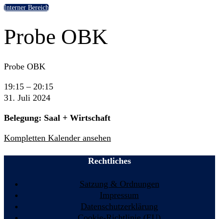
Interner Bereich
Probe OBK
Probe OBK
19:15
–
20:15
31. Juli 2024
Belegung: Saal + Wirtschaft
Kompletten Kalender ansehen
Rechtliches
Satzung & Ordnungen
Impressum
Datenschutzerklärung
Cookie-Richtlinie (EU)