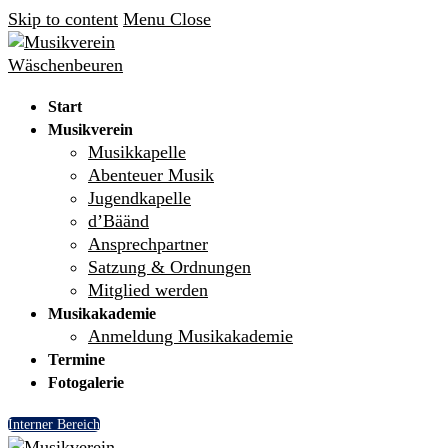
Skip to content
Menu
Close
Start
Musikverein
Musikkapelle
Abenteuer Musik
Jugendkapelle
d’Bäänd
Ansprechpartner
Satzung & Ordnungen
Mitglied werden
Musikakademie
Anmeldung Musikakademie
Termine
Fotogalerie
Interner Bereich