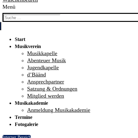
Menü
Search
for:
Start
Musikverein
Musikkapelle
Abenteuer Musik
Jugendkapelle
d’Bäänd
Ansprechpartner
Satzung & Ordnungen
Mitglied werden
Musikakademie
Anmeldung Musikakademie
Termine
Fotogalerie
Interner Bereich