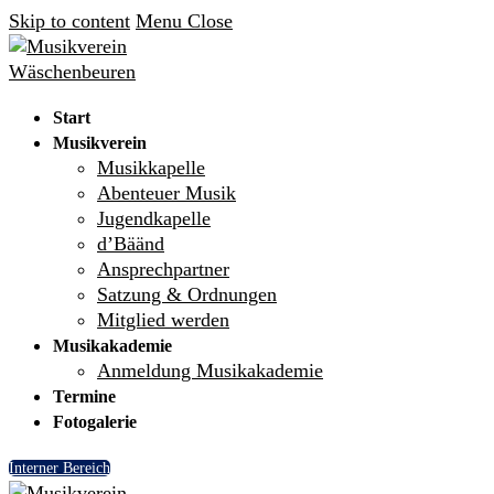
Skip to content
Menu
Close
Start
Musikverein
Musikkapelle
Abenteuer Musik
Jugendkapelle
d’Bäänd
Ansprechpartner
Satzung & Ordnungen
Mitglied werden
Musikakademie
Anmeldung Musikakademie
Termine
Fotogalerie
Interner Bereich