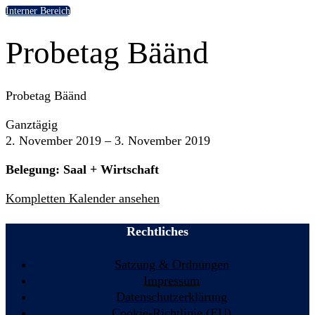
Interner Bereich
Probetag Bäänd
Probetag Bäänd
Ganztägig
2. November 2019
–
3. November 2019
Belegung: Saal + Wirtschaft
Kompletten Kalender ansehen
Rechtliches
Satzung & Ordnungen
Impressum
Datenschutzerklärung
Cookie-Richtlinie (EU)