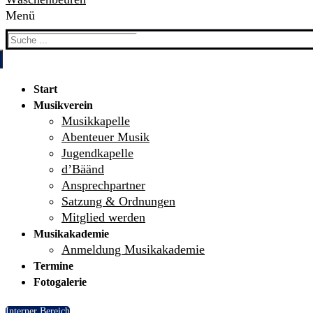
Menü
Search
for:
Start
Musikverein
Musikkapelle
Abenteuer Musik
Jugendkapelle
d’Bäänd
Ansprechpartner
Satzung & Ordnungen
Mitglied werden
Musikakademie
Anmeldung Musikakademie
Termine
Fotogalerie
Interner Bereich