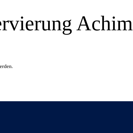
ervierung Achim
erden.