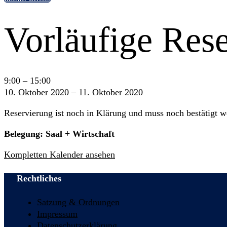
Vorläufige Res
Vorläufige
9:00
–
15:00
Reservierung
10. Oktober 2020
–
11. Oktober 2020
Achim
Reservierung ist noch in Klärung und muss noch bestätigt w
Heer
Belegung: Saal + Wirtschaft
Kompletten Kalender ansehen
Rechtliches
Satzung & Ordnungen
Impressum
Datenschutzerklärung