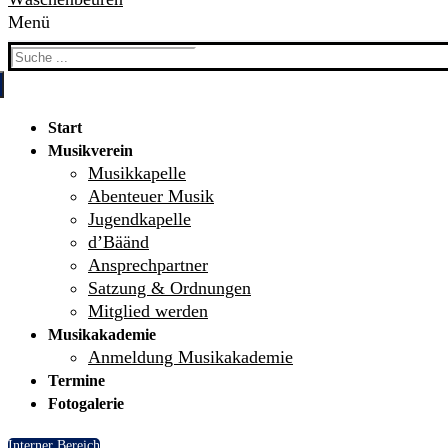
Menü
Search
for:
Start
Musikverein
Musikkapelle
Abenteuer Musik
Jugendkapelle
d’Bäänd
Ansprechpartner
Satzung & Ordnungen
Mitglied werden
Musikakademie
Anmeldung Musikakademie
Termine
Fotogalerie
Interner Bereich