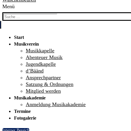
Menü
Search
for:
Start
Musikverein
Musikkapelle
Abenteuer Musik
Jugendkapelle
d’Bäänd
Ansprechpartner
Satzung & Ordnungen
Mitglied werden
Musikakademie
Anmeldung Musikakademie
Termine
Fotogalerie
Interner Bereich