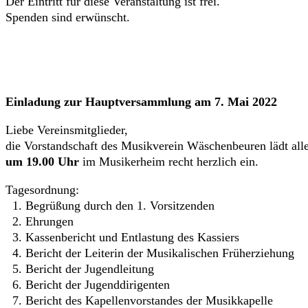
Der Eintritt für diese Veranstaltung ist frei.
Spenden sind erwünscht.
Einladung zur Hauptversammlung am 7. Mai 2022
Liebe Vereinsmitglieder,
die Vorstandschaft des Musikverein Wäschenbeuren lädt all
um 19.00 Uhr
im Musikerheim recht herzlich ein.
Tagesordnung:
1. Begrüßung durch den 1. Vorsitzenden
2. Ehrungen
3. Kassenbericht und Entlastung des Kassiers
4. Bericht der Leiterin der Musikalischen Früherziehung
5. Bericht der Jugendleitung
6. Bericht der Jugenddirigenten
7. Bericht des Kapellenvorstandes der Musikkapelle