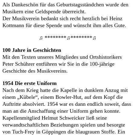
Als Dankeschön für das Geburtstagsständchen wurde den
Musikern eine Geldspende überreicht.
Der Musikverein bedankt sich recht herzlich bei Heinz
Kottmann für diese Spende und wünscht ihm alles Gute.
♫ ********♫********♫
100 Jahre in Geschichten
Mit den Texten unseres Mitgliedes und Ortshistorikers
Peter Schührer entführen wir Sie in die 100-jährige
Geschichte des Musikvereins.
1954 Die erste Uniform
Nach dem Krieg hatte die Kapelle in dunklem Anzug mit
einem „Kübele“, einem Bowler-Hut, auf dem Kopf die
Auftritte absolviert. 1954 war es dann endlich soweit, dass
man an die Anschaffung einer Uniform gehen konnte.
Kapellenmitglied Helmut Schweicker ließ seine
verwandtschaftlichen Beziehungen spielen und besorgte
von Tuch-Frey in Göppingen die blaugrauen Stoffe. Ein