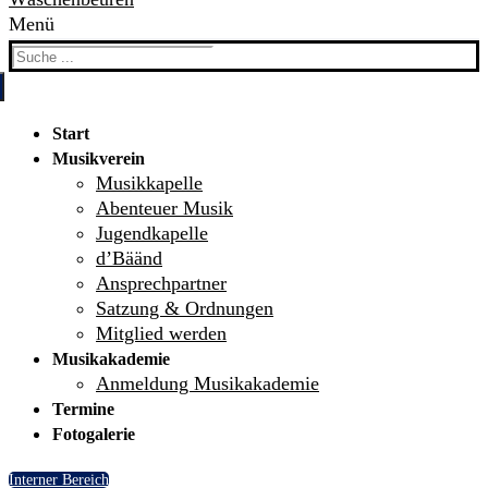
Menü
Search
for:
Start
Musikverein
Musikkapelle
Abenteuer Musik
Jugendkapelle
d’Bäänd
Ansprechpartner
Satzung & Ordnungen
Mitglied werden
Musikakademie
Anmeldung Musikakademie
Termine
Fotogalerie
Interner Bereich