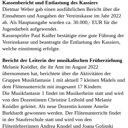
Kassenbericht und Entlastung des Kassiers
Dietmar Weber gab einen ausführlichen Bericht über die
Einnahmen und Ausgaben der Vereinskasse im Jahr 2022
ab. Als Hauptausgabe wurden ca. 30.000,- EUR für die
Jugendarbeit aufgewendet.
Kassenprüfer Paul Kaißer bestätigte eine gute Führung der
Vereinskasse und beantragte die Entlastung des Kassiers,
welche einstimmig erfolgte.
Bericht der Leiterin der musikalischen Früherziehung
Melanie Knödler, die ihr Amt im August 2022
übernommen hat, berichtete über die Aktivitäten der
Gruppen Musikfantasie 1 mit aktuell 7 kleinen Mädels und
dem Flötenunterricht mit insgesamt 17 Kindern.
Die Musikfantasie 1 findet im Musikerheim statt und wird
von den Dozentinnen Christine Leibold und Melanie
Knödler geleitet. Als neue Dozentin konnte Amelie
Burkhardt gewonnen werden. Der Flötenunterricht findet
in der Stauferschule statt und wird von den
Flötenlehrerinnen Andrea Knodel und Joana Golinski