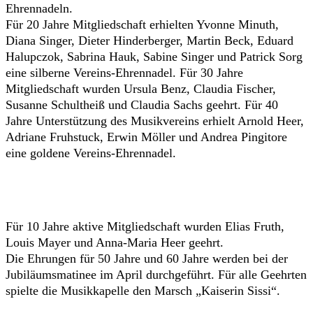
Ehrennadeln.
Für 20 Jahre Mitgliedschaft erhielten Yvonne Minuth,
Diana Singer, Dieter Hinderberger, Martin Beck, Eduard
Halupczok, Sabrina Hauk, Sabine Singer und Patrick Sorg
eine silberne Vereins-Ehrennadel. Für 30 Jahre
Mitgliedschaft wurden Ursula Benz, Claudia Fischer,
Susanne Schultheiß und Claudia Sachs geehrt. Für 40
Jahre Unterstützung des Musikvereins erhielt Arnold Heer,
Adriane Fruhstuck, Erwin Möller und Andrea Pingitore
eine goldene Vereins-Ehrennadel.
Für 10 Jahre aktive Mitgliedschaft wurden Elias Fruth,
Louis Mayer und Anna-Maria Heer geehrt.
Die Ehrungen für 50 Jahre und 60 Jahre werden bei der
Jubiläumsmatinee im April durchgeführt. Für alle Geehrten
spielte die Musikkapelle den Marsch „Kaiserin Sissi“.