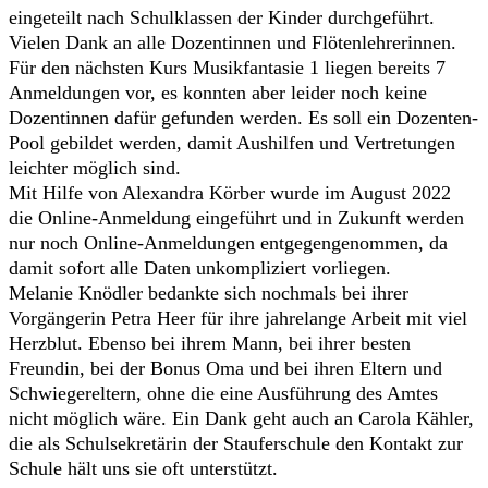
eingeteilt nach Schulklassen der Kinder durchgeführt.
Vielen Dank an alle Dozentinnen und Flötenlehrerinnen.
Für den nächsten Kurs Musikfantasie 1 liegen bereits 7
Anmeldungen vor, es konnten aber leider noch keine
Dozentinnen dafür gefunden werden. Es soll ein Dozenten-
Pool gebildet werden, damit Aushilfen und Vertretungen
leichter möglich sind.
Mit Hilfe von Alexandra Körber wurde im August 2022
die Online-Anmeldung eingeführt und in Zukunft werden
nur noch Online-Anmeldungen entgegengenommen, da
damit sofort alle Daten unkompliziert vorliegen.
Melanie Knödler bedankte sich nochmals bei ihrer
Vorgängerin Petra Heer für ihre jahrelange Arbeit mit viel
Herzblut. Ebenso bei ihrem Mann, bei ihrer besten
Freundin, bei der Bonus Oma und bei ihren Eltern und
Schwiegereltern, ohne die eine Ausführung des Amtes
nicht möglich wäre. Ein Dank geht auch an Carola Kähler,
die als Schulsekretärin der Stauferschule den Kontakt zur
Schule hält uns sie oft unterstützt.