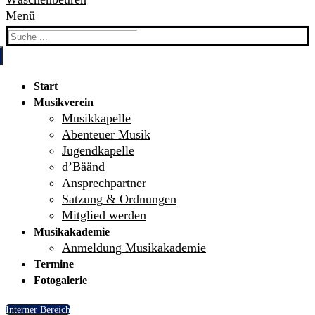
Menü
Search
for:
Start
Musikverein
Musikkapelle
Abenteuer Musik
Jugendkapelle
d’Bäänd
Ansprechpartner
Satzung & Ordnungen
Mitglied werden
Musikakademie
Anmeldung Musikakademie
Termine
Fotogalerie
Interner Bereich