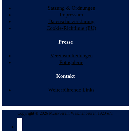
Satzung & Ordnungen
Impressum
Datenschutzerklärung
Cookie-Richtlinie (EU)
Presse
Vereinsmitteilungen
Fotogalerie
Kontakt
Weiterführende Links
Copyright © 2026 Musikverein Wäschenbeuren 1923 e.V.