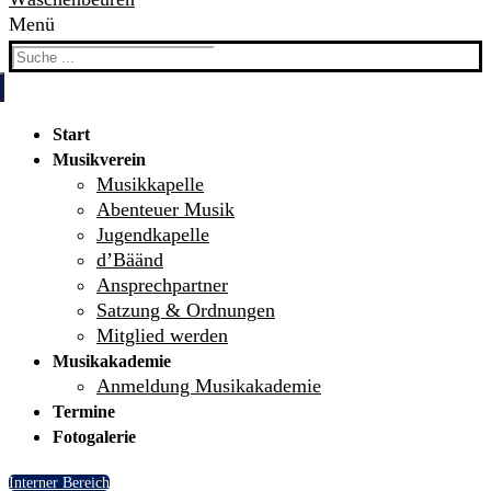
Menü
Search
for:
Start
Musikverein
Musikkapelle
Abenteuer Musik
Jugendkapelle
d’Bäänd
Ansprechpartner
Satzung & Ordnungen
Mitglied werden
Musikakademie
Anmeldung Musikakademie
Termine
Fotogalerie
Interner Bereich