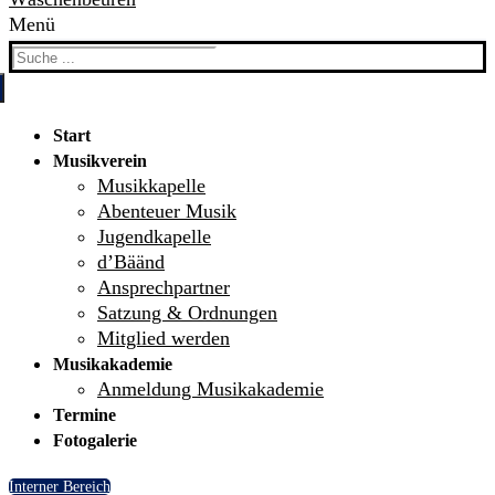
Menü
Search
for:
Start
Musikverein
Musikkapelle
Abenteuer Musik
Jugendkapelle
d’Bäänd
Ansprechpartner
Satzung & Ordnungen
Mitglied werden
Musikakademie
Anmeldung Musikakademie
Termine
Fotogalerie
Interner Bereich