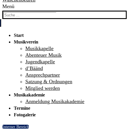
Menü
Search
for:
Start
Musikverein
Musikkapelle
Abenteuer Musik
Jugendkapelle
d’Bäänd
Ansprechpartner
Satzung & Ordnungen
Mitglied werden
Musikakademie
Anmeldung Musikakademie
Termine
Fotogalerie
Interner Bereich