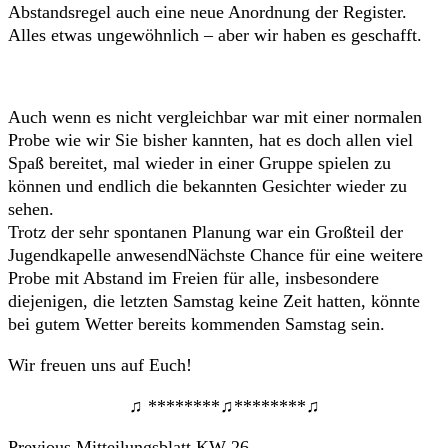
Abstandsregel auch eine neue Anordnung der Register.
Alles etwas ungewöhnlich – aber wir haben es geschafft.
Auch wenn es nicht vergleichbar war mit einer normalen
Probe wie wir Sie bisher kannten, hat es doch allen viel
Spaß bereitet, mal wieder in einer Gruppe spielen zu
können und endlich die bekannten Gesichter wieder zu
sehen.
Trotz der sehr spontanen Planung war ein Großteil der
Jugendkapelle anwesendNächste Chance für eine weitere
Probe mit Abstand im Freien für alle, insbesondere
diejenigen, die letzten Samstag keine Zeit hatten, könnte
bei gutem Wetter bereits kommenden Samstag sein.
Wir freuen uns auf Euch!
♫ ********♫********♫
Beitrags-
Previous
Previous
Mitteilungsblatt KW 26