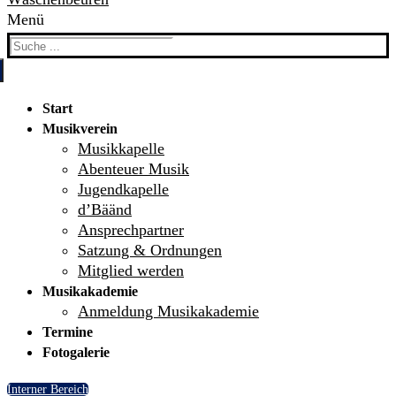
Menü
Search
for:
Start
Musikverein
Musikkapelle
Abenteuer Musik
Jugendkapelle
d’Bäänd
Ansprechpartner
Satzung & Ordnungen
Mitglied werden
Musikakademie
Anmeldung Musikakademie
Termine
Fotogalerie
Interner Bereich