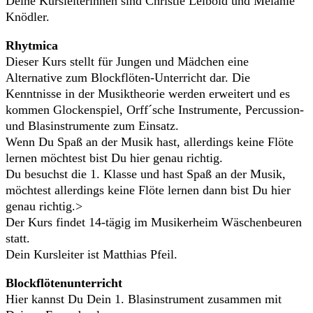
Deine Kursleiterinnen sind Christie Leibold und Melanie
Knödler.
Rhytmica
Dieser Kurs stellt für Jungen und Mädchen eine
Alternative zum Blockflöten-Unterricht dar. Die
Kenntnisse in der Musiktheorie werden erweitert und es
kommen Glockenspiel, Orff´sche Instrumente, Percussion-
und Blasinstrumente zum Einsatz.
Wenn Du Spaß an der Musik hast, allerdings keine Flöte
lernen möchtest bist Du hier genau richtig.
Du besuchst die 1. Klasse und hast Spaß an der Musik,
möchtest allerdings keine Flöte lernen dann bist Du hier
genau richtig.>
Der Kurs findet 14-tägig im Musikerheim Wäschenbeuren
statt.
Dein Kursleiter ist Matthias Pfeil.
Blockflötenunterricht
Hier kannst Du Dein 1. Blasinstrument zusammen mit