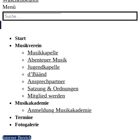
Menü
Search
for:
Start
Musikverein
Musikkapelle
Abenteuer Musik
Jugendkapelle
d’Bäänd
Ansprechpartner
Satzung & Ordnungen
Mitglied werden
Musikakademie
Anmeldung Musikakademie
Termine
Fotogalerie
Interner Bereich