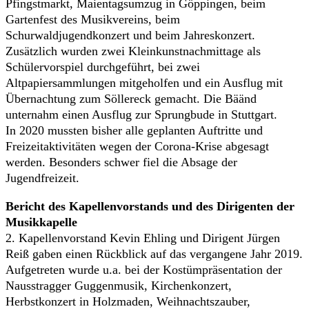
Pfingstmarkt, Maientagsumzug in Göppingen, beim
Gartenfest des Musikvereins, beim
Schurwaldjugendkonzert und beim Jahreskonzert.
Zusätzlich wurden zwei Kleinkunstnachmittage als
Schülervorspiel durchgeführt, bei zwei
Altpapiersammlungen mitgeholfen und ein Ausflug mit
Übernachtung zum Söllereck gemacht. Die Bäänd
unternahm einen Ausflug zur Sprungbude in Stuttgart.
In 2020 mussten bisher alle geplanten Auftritte und
Freizeitaktivitäten wegen der Corona-Krise abgesagt
werden. Besonders schwer fiel die Absage der
Jugendfreizeit.
Bericht des Kapellenvorstands und des Dirigenten der
Musikkapelle
2. Kapellenvorstand Kevin Ehling und Dirigent Jürgen
Reiß gaben einen Rückblick auf das vergangene Jahr 2019.
Aufgetreten wurde u.a. bei der Kostümpräsentation der
Nausstragger Guggenmusik, Kirchenkonzert,
Herbstkonzert in Holzmaden, Weihnachtszauber,