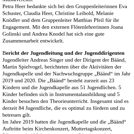
Petra Heer bedankte sich bei den Gruppenleiterinnen Eva
Schuster, Claudia Heer, Christine Leibold, Melanie
Knödler und dem Gruppenleiter Matthias Pfeil für ihr
Engagement. Mit den externen Flötenlehrerinnen Joana
Golinski und Andrea Knodel hat sich eine gute
Zusammenarbeit entwickelt.
B
ericht der Jugendleitung und der Jugenddirigenten
Jugendleiter Andreas Singer und der Dirigent der Bäänd,
Martin Spielvogel, berichteten über die Aktivitäten der
Jugendkapelle und der Nachwuchsgruppe „Bäänd“ im Jahr
2019 und 2020. Die „Bäänd“ besteht zurzeit aus 23
Kindern und die Jugendkapelle aus 51 Jugendlichen. 5
Kinder befinden sich in Instrumentalausbildung und 5
Kinder besuchen den Theorieunterricht. Insgesamt sind es
derzeit 84 Jugendliche, die es optimal zu fördern und zu
betreuen gilt.
Im Jahre 2019 hatten die Jugendkapelle und die „Bäänd“
Auftritte beim Kirchenkonzert, Muttertagskonzert,