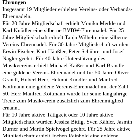
Ehrungen
Insgesamt 19 Mitglieder erhielten Vereins- oder Verbands-
Ehrennadeln.
Für 20 Jahre Mitgliedschaft erhielt Monika Merkle und
Karl Knödler eine silberne BVBW-Ehrennadel. Für 25
Jahre Mitgliedschaft erhielt Tanja Wilhelm eine silberne
Vereins-Ehrennadel. Für 30 Jahre Mitgliedschaft wurden
Erwin Fischer, Kurt Häußler, Peter Schührer und Josef
Nagler geehrt. Für 40 Jahre Unterstützung des
Musikvereins erhielt Michael Kaißer und Karl Brändle
eine goldene Vereins-Ehrennadel und für 50 Jahre Oliver
Grandl, Hubert Heer, Helmut Knödler und Manfred
Kottmann eine goldene Vereins-Ehrennadel mit der Zahl
50. Herr Manfred Kottmann wurde für seine langjährige
Treue zum Musikverein zusätzlich zum Ehrenmitglied
ernannt.
Für 10 Jahre aktive Tätigkeit oder 10 Jahre aktive
Mitgliedschaft wurden Jessica Bittig, Sven Kähler, Jasmin
Durner und Martin Spielvogel geehrt. Für 25 Jahre aktive
Mitgliedschaft erhielt Jochen Reinhold eine goldene