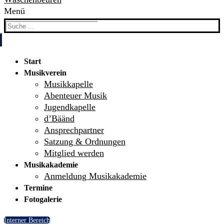
Menü
Search
for:
Start
Musikverein
Musikkapelle
Abenteuer Musik
Jugendkapelle
d’Bäänd
Ansprechpartner
Satzung & Ordnungen
Mitglied werden
Musikakademie
Anmeldung Musikakademie
Termine
Fotogalerie
Interner Bereich