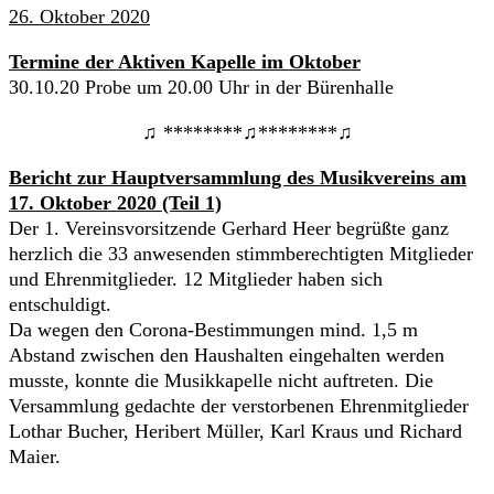
26. Oktober 2020
Termine der Aktiven Kapelle im Oktober
30.10.20 Probe um 20.00 Uhr in der Bürenhalle
♫ ********♫********♫
Bericht zur Hauptversammlung des Musikvereins am
17. Oktober 2020 (Teil 1)
Der 1. Vereinsvorsitzende Gerhard Heer begrüßte ganz
herzlich die 33 anwesenden stimmberechtigten Mitglieder
und Ehrenmitglieder. 12 Mitglieder haben sich
entschuldigt.
Da wegen den Corona-Bestimmungen mind. 1,5 m
Abstand zwischen den Haushalten eingehalten werden
musste, konnte die Musikkapelle nicht auftreten. Die
Versammlung gedachte der verstorbenen Ehrenmitglieder
Lothar Bucher, Heribert Müller, Karl Kraus und Richard
Maier.