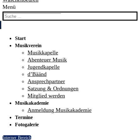
Menü
Search
for:
Start
Musikverein
Musikkapelle
Abenteuer Musik
Jugendkapelle
d’Bäänd
Ansprechpartner
Satzung & Ordnungen
Mitglied werden
Musikakademie
Anmeldung Musikakademie
Termine
Fotogalerie
Interner Bereich