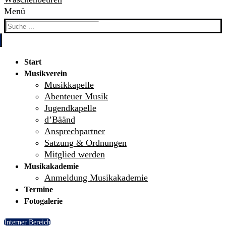
Menü
Search
for:
Start
Musikverein
Musikkapelle
Abenteuer Musik
Jugendkapelle
d’Bäänd
Ansprechpartner
Satzung & Ordnungen
Mitglied werden
Musikakademie
Anmeldung Musikakademie
Termine
Fotogalerie
Interner Bereich