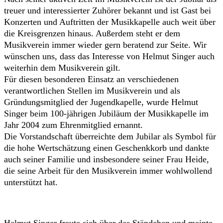
treuer und interessierter Zuhörer bekannt und ist Gast bei
Konzerten und Auftritten der Musikkapelle auch weit über
die Kreisgrenzen hinaus. Außerdem steht er dem
Musikverein immer wieder gern beratend zur Seite. Wir
wünschen uns, dass das Interesse von Helmut Singer auch
weiterhin dem Musikverein gilt.
Für diesen besonderen Einsatz an verschiedenen
verantwortlichen Stellen im Musikverein und als
Gründungsmitglied der Jugendkapelle, wurde Helmut
Singer beim 100-jährigen Jubiläum der Musikkapelle im
Jahr 2004 zum Ehrenmitglied ernannt.
Die Vorstandschaft überreichte dem Jubilar als Symbol für
die hohe Wertschätzung einen Geschenkkorb und dankte
auch seiner Familie und insbesondere seiner Frau Heide,
die seine Arbeit für den Musikverein immer wohlwollend
unterstützt hat.