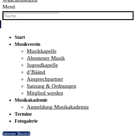
Menü
Search
for:
Start
Musikverein
Musikkapelle
Abenteuer Musik
Jugendkapelle
d’Bäänd
Ansprechpartner
Satzung & Ordnungen
Mitglied werden
Musikakademie
Anmeldung Musikakademie
Termine
Fotogalerie
Interner Bereich