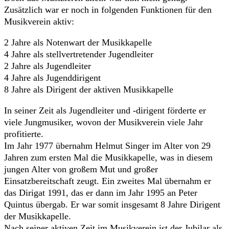
Zusätzlich war er noch in folgenden Funktionen für den
Musikverein aktiv:
2 Jahre als Notenwart der Musikkapelle
4 Jahre als stellvertretender Jugendleiter
2 Jahre als Jugendleiter
4 Jahre als Jugenddirigent
8 Jahre als Dirigent der aktiven Musikkapelle
In seiner Zeit als Jugendleiter und -dirigent förderte er
viele Jungmusiker, wovon der Musikverein viele Jahr
profitierte.
Im Jahr 1977 übernahm Helmut Singer im Alter von 29
Jahren zum ersten Mal die Musikkapelle, was in diesem
jungen Alter von großem Mut und großer
Einsatzbereitschaft zeugt. Ein zweites Mal übernahm er
das Dirigat 1991, das er dann im Jahr 1995 an Peter
Quintus übergab. Er war somit insgesamt 8 Jahre Dirigent
der Musikkapelle.
Nach seiner aktiven Zeit im Musikverein ist der Jubilar als