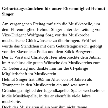
Geburtstagsständchen für unser Ehrenmitglied Helmut
Singer
Am vergangenen Freitag traf sich die Musikkapelle, um
dem Ehrenmitglied Helmut Singer unter der Leitung von
Vize-Dirigent Wolfgang Sorg vor der Musikprobe
musikalische Glückwünsche zu überbringen. Eröffnet
wurde das Ständchen mit dem Geburtstagmarsch, gefolgt
von der Slavonicka Polka und dem Stück Bergwerk.
Der 1. Vorstand Christoph Heer überbrachte dem Jubilar
im Anschluss die guten Wünsche des Musikvereins zum
75. Geburtstag und dankte ihm für die 61-jährige
Mitgliedschaft im Musikverein.
Helmut Singer trat 1963 im Alter von 14 Jahren als
Trompeter in den Musikverein ein und war somit
Gründungsmitglied der Jugendkapelle. Später wechselte er
in die Musikkapelle, in der er ebenfalls viele Jahre
musizierte.
Doch das Musizieren allein war ihm nicht genug.