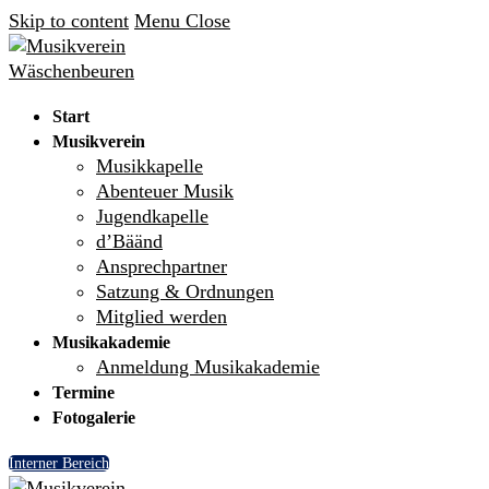
Skip to content
Menu
Close
Start
Musikverein
Musikkapelle
Abenteuer Musik
Jugendkapelle
d’Bäänd
Ansprechpartner
Satzung & Ordnungen
Mitglied werden
Musikakademie
Anmeldung Musikakademie
Termine
Fotogalerie
Interner Bereich