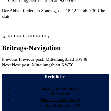
Samstag, den 14.12.24 ab 9.00 Uhr
Der Abbau findet am Sonntag, den 15.12.24 ab 9.30 Uhr
statt.
♫ ********♫********♫
Beitrags-Navigation
Previous
Previous post:
Mitteilungsblatt KW48
Next
Next post:
Mitteilungsblatt KW50
Rechtliches
Satzung & Ordnungen
Impressum
Datenschutzerklärung
Cookie-Richtlinie (EU)