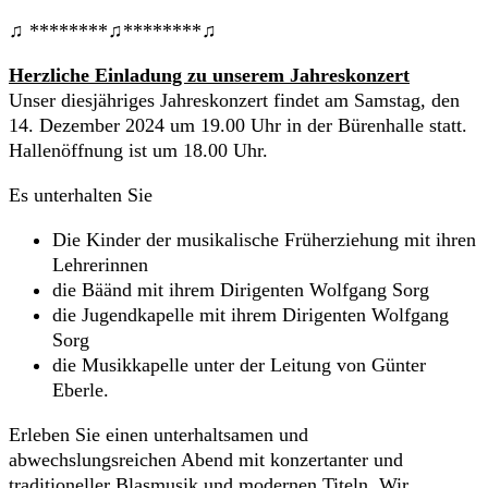
♫ ********♫********♫
Herzliche Einladung zu unserem Jahreskonzert
Unser diesjähriges Jahreskonzert findet am Samstag, den
14. Dezember 2024 um 19.00 Uhr in der Bürenhalle statt.
Hallenöffnung ist um 18.00 Uhr.
Es unterhalten Sie
Die Kinder der musikalische Früherziehung mit ihren
Lehrerinnen
die Bäänd mit ihrem Dirigenten Wolfgang Sorg
die Jugendkapelle mit ihrem Dirigenten Wolfgang
Sorg
die Musikkapelle unter der Leitung von Günter
Eberle.
Erleben Sie einen unterhaltsamen und
abwechslungsreichen Abend mit konzertanter und
traditioneller Blasmusik und modernen Titeln. Wir